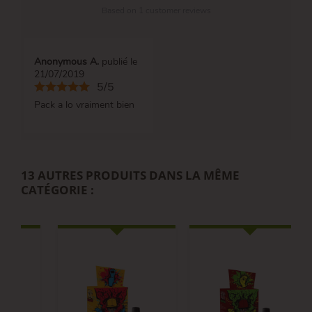
Based on
1
customer reviews
Anonymous A.
publié le
21/07/2019
5/5
Pack a lo vraiment bien
13 AUTRES PRODUITS DANS LA MÊME
CATÉGORIE :