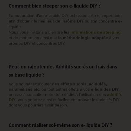
Comment bien steeper son e-liquide DIY ?
La maturation d'un e-liquide DIY est essentielle et importante
afin d'obtenir le
meilleur de l'arôme DIY
ou son concentré e-
liquide.
Nous vous invitons à bien lire les
informations de steeping
et de maturation ainsi que
la méthodologie adaptée
à vos
arômes DIY et concentrés DIY.
Peut-on rajouter des Additifs sucrés ou frais dans
sa base liquide ?
Vous souhaitez ajouter
des effets sucrés, acidulés,
caramélisés
etc. ou tout autres effets à vos
e-liquides DIY
,
pensez à consulter notre tuto dédié à l’utilisation des
additifs
DIY
, vous pourrez ainsi et facilement trouver les additifs DIY
dont vous pourriez avoir besoin.
Comment réaliser soi-même son e-liquide DIY ?