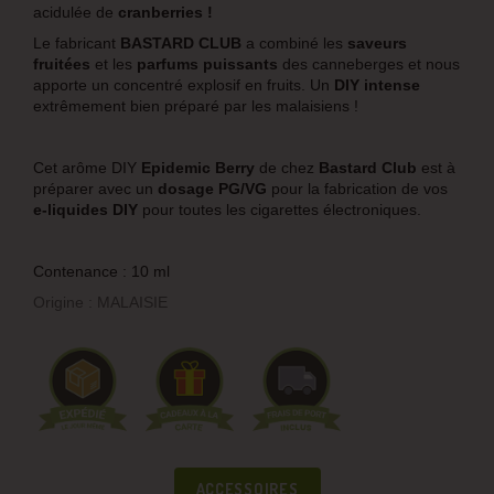
acidulée de
cranberries !
Le fabricant
BASTARD CLUB
a combiné les
saveurs
fruitées
et les
parfums puissants
des canneberges et nous
apporte un concentré explosif en fruits. Un
DIY intense
extrêmement bien préparé par les malaisiens !
Cet arôme DIY
Epidemic Berry
de chez
Bastard Club
est à
préparer avec un
dosage PG/VG
pour la fabrication de vos
e-liquides DIY
pour toutes les cigarettes électroniques.
Contenance : 10 ml
Origine : MALAISIE
ACCESSOIRES