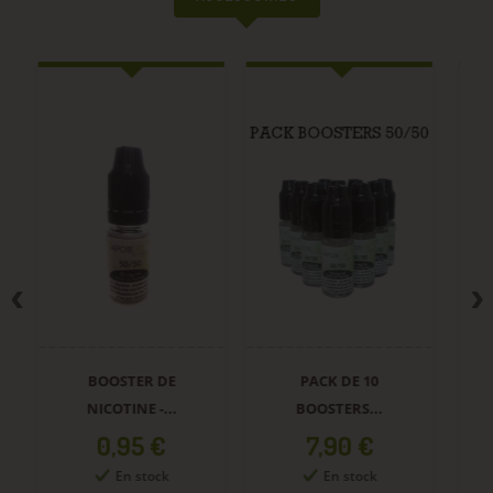
BOOSTER DE
PACK DE 10
NICOTINE -...
BOOSTERS...
Prix
Prix
0,95 €
7,90 €
En stock
En stock