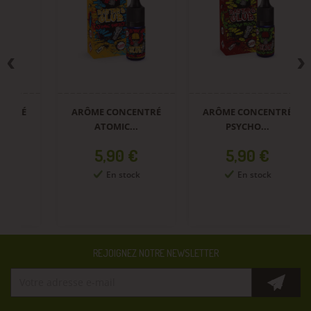
ARÔME CONCENTRÉ
ARÔME CONCENTRÉ
A
ATOMIC...
PSYCHO...
Prix
Prix
5,90 €
5,90 €
En stock
En stock
REJOIGNEZ NOTRE NEWSLETTER