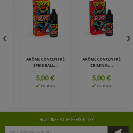
ARÔME CONCENTRÉ
ARÔME CONCENTRÉ
A
SPIKE BALL...
CRIMINAL...
Prix
Prix
5,90 €
5,90 €
En stock
En stock
REJOIGNEZ NOTRE NEWSLETTER