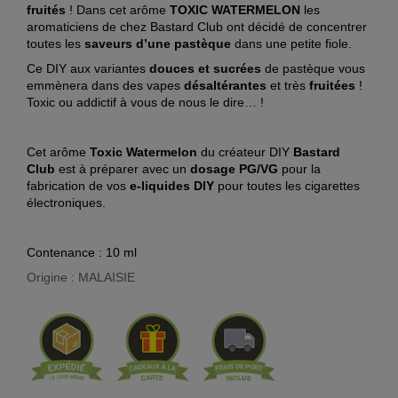
fruités
! Dans cet arôme
TOXIC WATERMELON
les
aromaticiens de chez Bastard Club ont décidé de concentrer
toutes les
saveurs d’une pastèque
dans une petite fiole.
Ce DIY aux variantes
douces et sucrées
de pastèque vous
emmènera dans des vapes
désaltérantes
et très
fruitées
!
Toxic ou addictif à vous de nous le dire… !
Cet arôme
Toxic Watermelon
du créateur DIY
Bastard
Club
est à préparer avec un
dosage PG/VG
pour la
fabrication de vos
e-liquides DIY
pour toutes les cigarettes
électroniques.
Contenance : 10 ml
Origine : MALAISIE