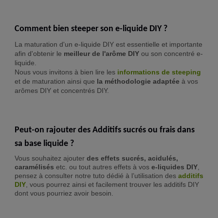
Comment bien steeper son e-liquide DIY ?
La maturation d'un e-liquide DIY est essentielle et importante
afin d'obtenir le
meilleur de l'arôme DIY
ou son concentré e-
liquide.
Nous vous invitons à bien lire les
informations de steeping
et de maturation ainsi que
la méthodologie adaptée
à vos
arômes DIY et concentrés DIY.
Peut-on rajouter des Additifs sucrés ou frais dans
sa base liquide ?
Vous souhaitez ajouter
des effets sucrés, acidulés,
caramélisés
etc. ou tout autres effets à vos
e-liquides DIY
,
pensez à consulter notre tuto dédié à l’utilisation des
additifs
DIY
, vous pourrez ainsi et facilement trouver les additifs DIY
dont vous pourriez avoir besoin.