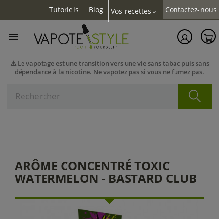
Tutoriels
Blog
Contactez-nous
Vos recettes
expand_more

⚠️ Le vapotage est une transition vers une vie sans tabac puis sans
dépendance à la nicotine. Ne vapotez pas si vous ne fumez pas.
ARÔME CONCENTRÉ TOXIC
WATERMELON - BASTARD CLUB