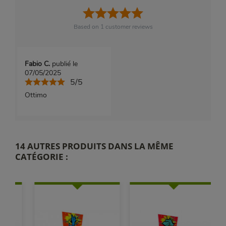
Based on
1
customer reviews
Fabio C.
publié le
07/05/2025
5/5
Ottimo
14 AUTRES PRODUITS DANS LA MÊME
CATÉGORIE :