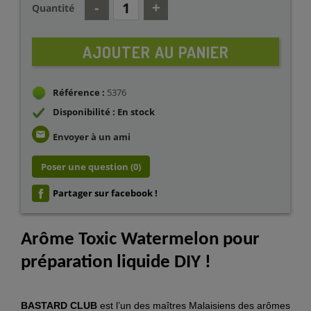
Quantité
AJOUTER AU PANIER
Référence :
5376
Disponibilité : En stock
email
Envoyer à un ami
Poser une question
(0)
Partager sur facebook !
Arôme Toxic Watermelon pour
préparation liquide DIY !
BASTARD CLUB
est l’un des maîtres Malaisiens des arômes