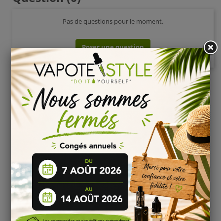
Pas de questions pour le moment.
Poser une question
AVIS VÉRIFIÉS(25)
Based on
25
customer reviews