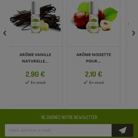
ARÔME VANILLE
ARÔME NOISETTE
AR
NATURELLE...
POUR...
Prix
Prix
2,90 €
2,10 €
En stock
En stock
REJOIGNEZ NOTRE NEWSLETTER