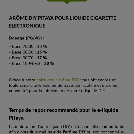
ARÔME DIY PITAYA POUR LIQUIDE CIGARETTE
ELECTRONIQUE
Dosage (PG/VG) :
Base 70/30 : 13 %
Base 50/50 :
15 %
Base 30/70 :
17 %
Base 100% VG :
20 %
Grâce à notre
calculateur arôme DIY
, vous obtiendrez en
toute simplicité le volume de base, de nicotine et d’arôme
concentré pour la fabrication de votre e-liquide DIY.
Temps de repos recommandé pour le
e-liquide
Pitaya
La maturation d'un e-liquide DIY est essentielle et importante
afin d'obtenir le
meilleur de l'arôme DIY
ou son concentré e-