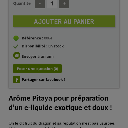
Quantité
AJOUTER AU PANIER
Référence :
0064
Disponibilité : En stock
email
Envoyer à un ami
Poser une question
(0)
Partager sur facebook !
Arôme Pitaya
pour préparation
d’un e-liquide exotique et doux !
On le dit fruit du dragon et sa réputation n’est pas usurpée.