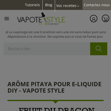
Tutoriels
Blog
Contactez-nous
Vos recettes
expand_more

⚠️ Le vapotage est une transition vers une vie sans tabac puis sans
dépendance à la nicotine. Ne vapotez pas si vous ne fumez pas.
ARÔME PITAYA POUR E-LIQUIDE
DIY - VAPOTE STYLE