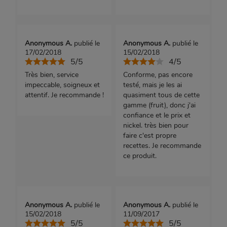
Anonymous A.
publié le
Anonymous A.
publié le
17/02/2018
15/02/2018
5/5
4/5
Très bien, service
Conforme, pas encore
impeccable, soigneux et
testé, mais je les ai
attentif. Je recommande !
quasiment tous de cette
gamme (fruit), donc j'ai
confiance et le prix et
nickel. très bien pour
faire c'est propre
recettes. Je recommande
ce produit.
Anonymous A.
publié le
Anonymous A.
publié le
15/02/2018
11/09/2017
5/5
5/5