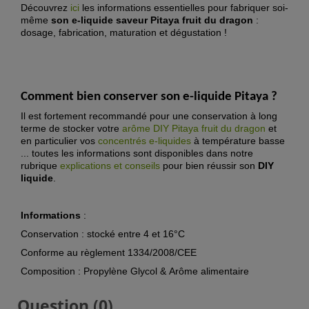
Découvrez
ici
les informations essentielles pour fabriquer soi-
même
son e-liquide saveur Pitaya fruit du dragon
:
dosage, fabrication, maturation et dégustation !
Comment bien conserver son e-liquide
Pitaya
?
Il est fortement recommandé pour une conservation à long
terme de stocker votre
arôme DIY
Pitaya fruit du dragon
et
en particulier vos
concentrés e-liquide
s
à température basse
... toutes les informations sont disponibles dans notre
rubrique
explications et conseils
pour bien réussir son
DIY
liquide
.
Informations
:
Conservation : stocké entre 4 et 16°C
Conforme au règlement 1334/2008/CEE
Composition : Propylène Glycol & Arôme alimentaire
Question
(0)