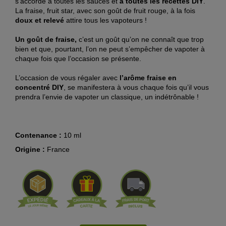
s’accorde à toutes les sauces et
à toutes les recettes DIY
.
La fraise, fruit star, avec son goût de fruit rouge, à la fois
doux et relevé
attire tous les vapoteurs !
Un goût de fraise,
c’est un goût qu’on ne connaît que trop
bien et que, pourtant, l’on ne peut s’empêcher de vapoter à
chaque fois que l’occasion se présente.
L’occasion de vous régaler avec
l’arôme fraise en
concentré DIY
, se manifestera à vous chaque fois qu’il vous
prendra l’envie de vapoter un classique, un indétrônable !
Contenance :
10 ml
Origine :
France