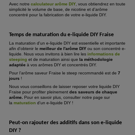
Avec notre
calculateur arôme DIY
, vous obtiendrez en toute
simplicité le volume de base, de nicotine et d’arôme
concentré pour la fabrication de votre e-liquide DIY.
Temps de maturation du e-liquide DIY Fraise
La maturation d'un e-liquide DIY est essentielle et importante
afin d'obtenir le
meilleur de l'arôme DIY
ou son concentré e-
liquide. Nous vous invitons à bien lire les
informations de
steeping
et de maturation ainsi que
la méthodologie
adaptée
à vos arômes DIY et concentrés DIY.
Pour l’arôme saveur Fraise le steep recommandé est de
7
jours
!
Nous vous conseillons de laisser reposer votre liquide DIY
Fraise pour profiter pleinement
des saveurs de chaque
arôme.
Pour en savoir plus, consulter notre page sur
la
maturation
d’un e-liquide DIY !
Peut-on rajouter des additifs dans son e-liquide
DIY ?