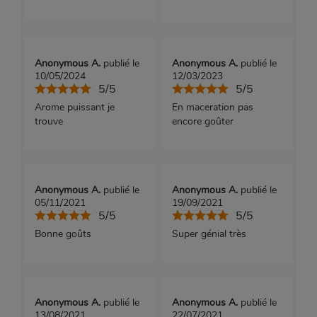
Anonymous A.
publié le
Anonymous A.
publié le
10/05/2024
12/03/2023
5/5
5/5
Arome puissant je
En maceration pas
trouve
encore goûter
Anonymous A.
publié le
Anonymous A.
publié le
05/11/2021
19/09/2021
5/5
5/5
Bonne goûts
Super génial très
Anonymous A.
publié le
Anonymous A.
publié le
13/08/2021
22/07/2021