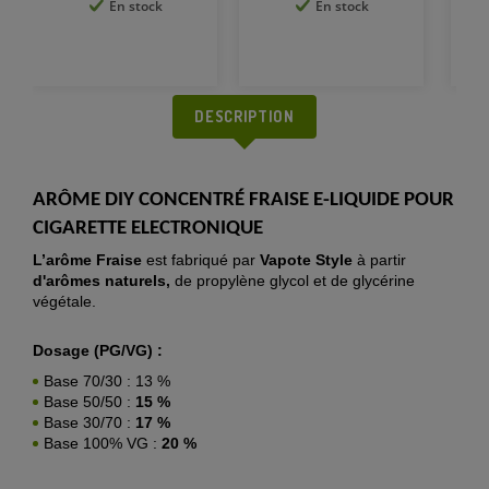
En stock
En stock
DESCRIPTION
ARÔME DIY CONCENTRÉ FRAISE E-LIQUIDE POUR
CIGARETTE ELECTRONIQUE
L’arôme Fraise
est fabriqué par
Vapote Style
à partir
d'arômes naturels,
de propylène glycol et de glycérine
végétale.
Dosage (PG/VG) :
Base 70/30 : 13 %
Base 50/50 :
15 %
Base 30/70 :
17 %
Base 100% VG :
20 %