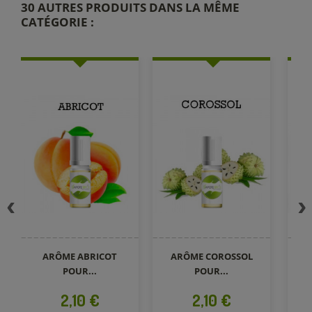
30 AUTRES PRODUITS DANS LA MÊME
CATÉGORIE :
ARÔME ABRICOT
ARÔME COROSSOL
POUR...
POUR...
Prix
Prix
2,10 €
2,10 €