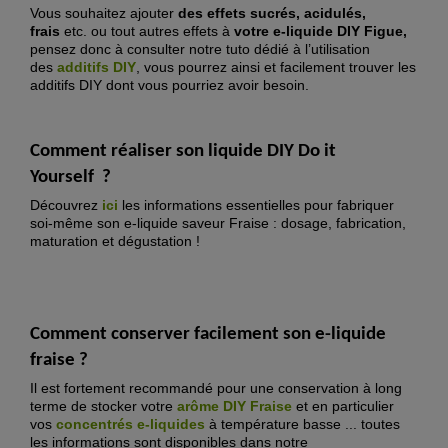
Vous souhaitez ajouter
des effets sucrés, acidulés,
frais
etc. ou tout autres effets à
votre e-liquide DIY Figue,
pensez donc à consulter notre tuto dédié à l’utilisation
des
additifs DIY
, vous pourrez ainsi et facilement trouver les
additifs DIY dont vous pourriez avoir besoin.
Comment réaliser son liquide DIY Do it
Yourself
?
Découvrez
ici
les informations essentielles pour fabriquer
soi-même son e-liquide saveur Fraise : dosage, fabrication,
maturation et dégustation !
Comment conserver facilement son e-liquide
fraise ?
Il est fortement recommandé pour une conservation à long
terme de stocker votre
arôme DIY
Fraise
et en particulier
vos
concentrés e-liquide
s
à température basse ... toutes
les informations sont disponibles dans notre