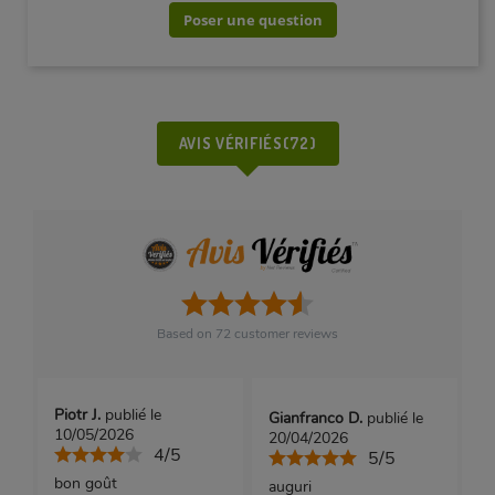
Poser une question
AVIS VÉRIFIÉS(72)
Based on
72
customer reviews
Piotr J.
publié le
Gianfranco D.
publié le
10/05/2026
20/04/2026
4/5
5/5
bon goût
auguri