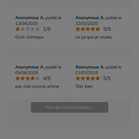
Anonymous A.
publié le
Anonymous A.
publié le
13/04/2020
12/02/2020
1/5
5/5
Goût chimique
ce ça que je voulez
Anonymous A.
publié le
Anonymous A.
publié le
05/06/2019
11/03/2019
4/5
5/5
pas mal comme arôme
Très bien
Plus de commentaires...