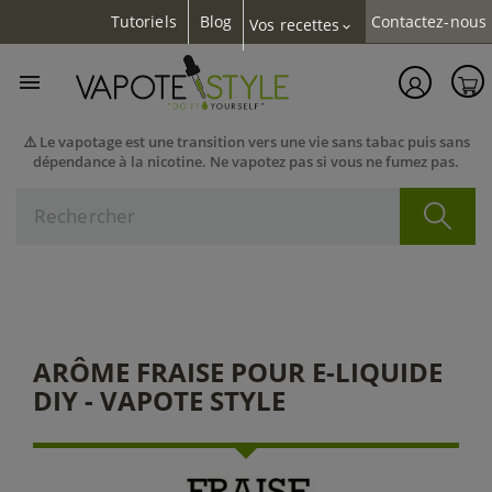
Tutoriels
Blog
Contactez-nous
Vos recettes
expand_more

⚠️ Le vapotage est une transition vers une vie sans tabac puis sans
dépendance à la nicotine. Ne vapotez pas si vous ne fumez pas.
ARÔME FRAISE POUR E-LIQUIDE
DIY - VAPOTE STYLE