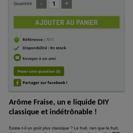
Quantité
AJOUTER AU PANIER
Référence :
7011
Disponibilité : En stock
email
Envoyer à un ami
Poser une question
(0)
Partager sur facebook !
Arôme Fraise, un e liquide DIY
classique et indétrônable !
Existe-t-il un goût plus classique ? Le fruit, rien que le fruit,