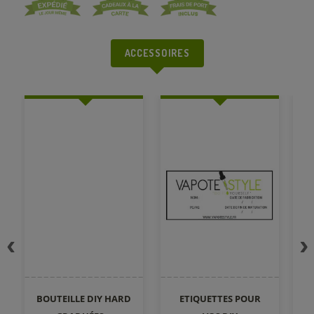
ACCESSOIRES
BOUTEILLE DIY HARD
ETIQUETTES POUR