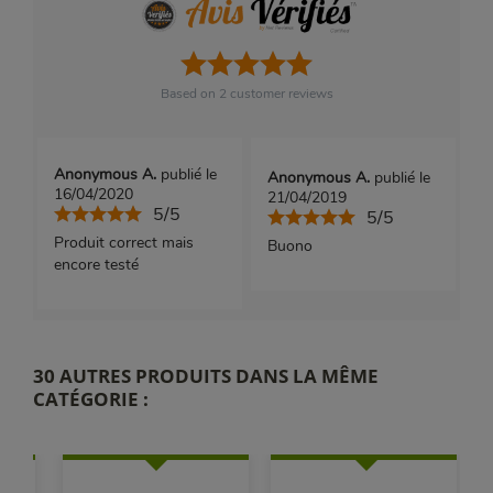
Based on
2
customer reviews
Anonymous A.
publié le
Anonymous A.
publié le
16/04/2020
21/04/2019
5/5
5/5
Produit correct mais
Buono
encore testé
30 AUTRES PRODUITS DANS LA MÊME
CATÉGORIE :