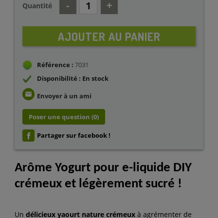
Quantité
AJOUTER AU PANIER
Référence :
7031
Disponibilité : En stock
email
Envoyer à un ami
Poser une question
(0)
Partager sur facebook !
Arôme Yogurt
pour e-liquide DIY
crémeux et légèrement sucré !
Un
délicieux yaourt nature crémeux
à agrémenter de