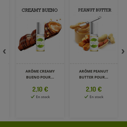
ARÔME CREAMY
ARÔME PEANUT
BUENO POUR...
BUTTER POUR...
P
Prix
Prix
2,10 €
2,10 €
En stock
En stock