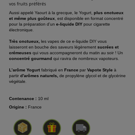
vos fruits préférés
Aussi appelé Yaourt à la grecque, le Yogurt,
plus onctueux
et même plus goûteux
, est disponible en format concentré
pour la préparation d’un
e-liquide DIY
pour cigarette
électronique.
Très onctueux,
les vapes de ce e-liquide DIY vous
laisseront en bouche des saveurs légèrement
sucrées et
crémeuses
qui vous accompagneront du matin au soir ! Un
concentré gourmand
qui ravira de nombreux vapoteurs.
L’arôme Yogurt
fabriqué en
France
par
Vapote Style
à
partir
d'arômes naturels,
de propylène glycol et de glycérine
végétale.
Contenance :
10 ml
Origine :
France