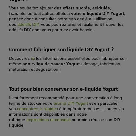
Vous souhaitez ajouter
des effets sucrés, acidulés,
frais
etc. ou tout autres effets à
votre e-liquide DIY Yogurt,
pensez donc à consulter notre tuto dédié à l’utilisation
des
additifs DIY
, vous pourrez ainsi et facilement trouver les
additifs DIY dont vous pourriez avoir besoin.
Comment fabriquer son liquide DIY
Yogurt
?
Découvrez
ici
les informations essentielles pour fabriquer soi-
même
son e-liquide saveur Yogurt
: dosage, fabrication,
maturation et dégustation !
Tout pour bien conserver son e-liquide Yogurt
Il est fortement recommandé pour une conservation à long
terme de stocker votre
arôme DIY
Yogurt
et en particulier
vos
concentrés e-liquide
s
à température basse ... toutes les
informations sont disponibles dans notre
rubrique
explications et conseils
pour bien réussir son
DIY
liquide
.