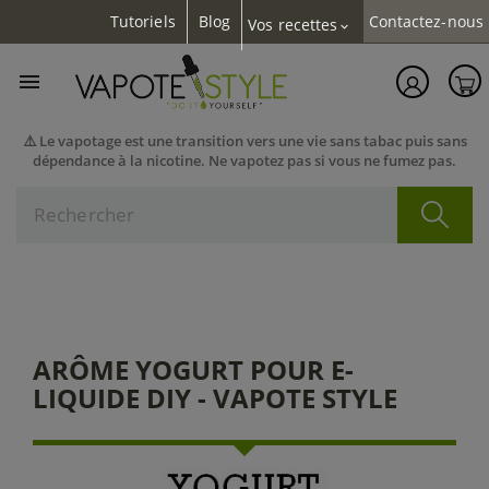
Tutoriels
Blog
Contactez-nous
Vos recettes
expand_more

⚠️ Le vapotage est une transition vers une vie sans tabac puis sans
dépendance à la nicotine. Ne vapotez pas si vous ne fumez pas.
ARÔME YOGURT POUR E-
LIQUIDE DIY - VAPOTE STYLE