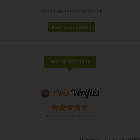
Pas de questions pour le moment.
Poser une question
AVIS VÉRIFIÉS(33)
Based on
33
customer reviews
Anonymous A.
publié le 06/05