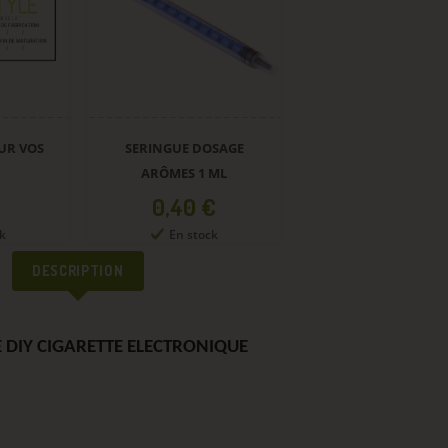
UR VOS
SERINGUE DOSAGE
ARÔMES 1 ML
Prix
0,40 €
k
En stock
DESCRIPTION
 DIY CIGARETTE ELECTRONIQUE