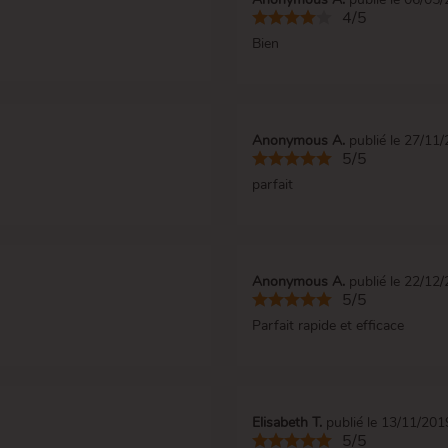
4/5
Bien
Anonymous A.
publié le 27/11
5/5
parfait
Anonymous A.
publié le 22/12
5/5
Parfait rapide et efficace
Elisabeth T.
publié le 13/11/201
5/5