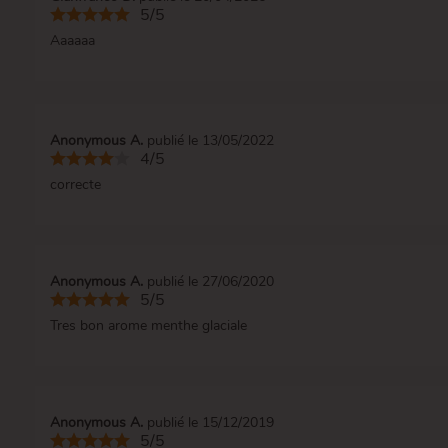
5/5
Aaaaaa
Anonymous A.
publié le 13/05/2022
4/5
correcte
Anonymous A.
publié le 27/06/2020
5/5
Tres bon arome menthe glaciale
Anonymous A.
publié le 15/12/2019
5/5