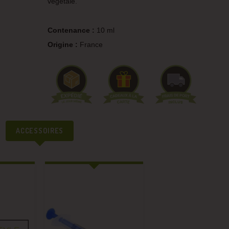
végétale.
Contenance :
10 ml
Origine :
France
ACCESSOIRES