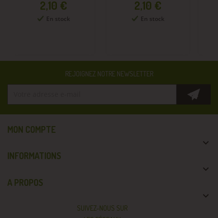
Prix
Prix
2,10 €
2,10 €
En stock
En stock
REJOIGNEZ NOTRE NEWSLETTER
MON COMPTE

INFORMATIONS

A PROPOS

SUIVEZ-NOUS SUR