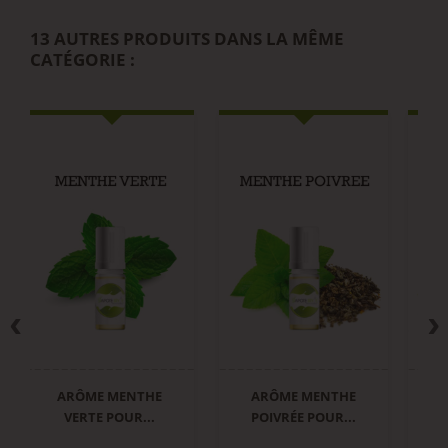
13 AUTRES PRODUITS DANS LA MÊME
CATÉGORIE :
ARÔME MENTHE
ARÔME MENTHE
VERTE POUR...
POIVRÉE POUR...
F