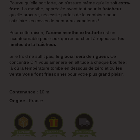
Pourvu qu’elle soit forte, on s’assure même qu’elle soit
extra-
forte
. La menthe, appréciée avant tout pour la f
raîcheur
qu’elle procure, nécessite parfois de la combiner pour
satisfaire les envies de nombreux vapoteurs !
Pour cette raison,
l’arôme menthe extra-forte
est un
incontournable pour ceux qui recherchent à repousser
les
limites de la fraîcheur.
Si le froid ne suffit pas,
le glacial sera de rigueur.
Ce
concentré DIY vous amènera en altitude à chaque bouffée ;
là où la température tombe en dessous de zéro et où
les
vents vous font frissonner
pour votre plus grand plaisir.
Contenance :
10 ml
Origine :
France