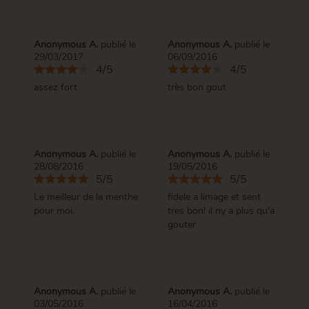
Anonymous A.
publié le
Anonymous A.
publié le
29/03/2017
06/09/2016
4/5
4/5
assez fort
très bon gout
Anonymous A.
publié le
Anonymous A.
publié le
28/08/2016
19/05/2016
5/5
5/5
Le meilleur de la menthe
fidele a limage et sent
pour moi.
tres bon! il ny a plus qu'a
gouter
Anonymous A.
publié le
Anonymous A.
publié le
03/05/2016
16/04/2016