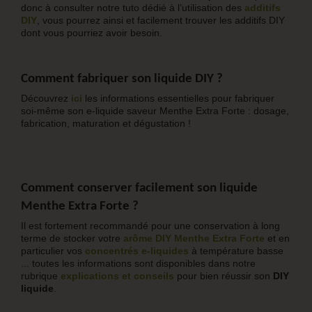
donc à consulter notre tuto dédié à l’utilisation des
additifs
DIY
, vous pourrez ainsi et facilement trouver les additifs DIY
dont vous pourriez avoir besoin.
Comment fabriquer son liquide DIY ?
Découvrez
ici
les informations essentielles pour fabriquer
soi-même son e-liquide saveur Menthe Extra Forte : dosage,
fabrication, maturation et dégustation !
Comment conserver facilement son liquide
Menthe Extra Forte
?
Il est fortement recommandé pour une conservation à long
terme de stocker votre
arôme DIY
Menthe Extra Forte
et en
particulier vos
concentrés e-liquide
s
à température basse
... toutes les informations sont disponibles dans notre
rubrique
explications et conseils
pour bien réussir son
DIY
liquide
.