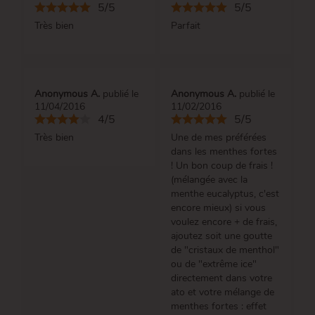
5/5
5/5
Très bien
Parfait
Anonymous A.
publié le
Anonymous A.
publié le
11/04/2016
11/02/2016
4/5
5/5
Très bien
Une de mes préférées
dans les menthes fortes
! Un bon coup de frais !
(mélangée avec la
menthe eucalyptus, c'est
encore mieux) si vous
voulez encore + de frais,
ajoutez soit une goutte
de "cristaux de menthol"
ou de "extrême ice"
directement dans votre
ato et votre mélange de
menthes fortes : effet