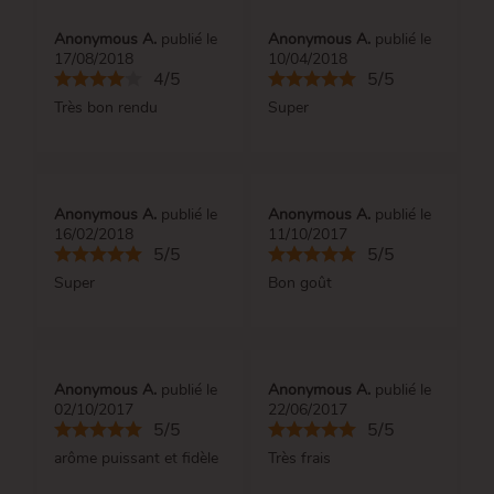
Anonymous A.
publié le
Anonymous A.
publié le
17/08/2018
10/04/2018
4/5
5/5
Très bon rendu
Super
Anonymous A.
publié le
Anonymous A.
publié le
16/02/2018
11/10/2017
5/5
5/5
Super
Bon goût
Anonymous A.
publié le
Anonymous A.
publié le
02/10/2017
22/06/2017
5/5
5/5
arôme puissant et fidèle
Très frais