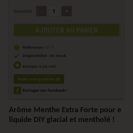
Quantité
AJOUTER AU PANIER
Référence :
0115
Disponibilité : En stock
email
Envoyer à un ami
Poser une question
(0)
Partager sur facebook !
Arôme Menthe Extra Forte
pour e
liquide DIY glacial et mentholé !