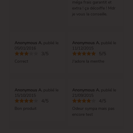
méga frais garantit et
extra ! ça décoiffe ! Mdr
je vous la conseille.
Anonymous A.
publié le
Anonymous A.
publié le
05/01/2016
11/12/2015
3/5
5/5
Correct
J'adore la menthe
Anonymous A.
publié le
Anonymous A.
publié le
15/10/2015
21/09/2015
4/5
4/5
Bon produit
Odeur sympa mais pas
encore test