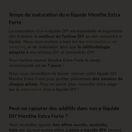
Temps de maturation du e-liquide
Menthe Extra
Forte
La maturation d'un e-liquide DIY est essentielle et importante
afin d'obtenir le
meilleur de l'arôme DIY
ou son concentré e-
liquide. Nous vous invitons à bien lire les
informations de
steeping
et de maturation ainsi que
la méthodologie
adaptée
à vos arômes DIY et concentrés DIY.
Pour l’arôme saveur Menthe Extra Forte le steep
recommandé est de
7 jours
!
Nous vous conseillons de laisser reposer votre liquide DIY
Menthe Extra Forte pour profiter pleinement
des saveurs de
chaque arôme.
Pour en savoir plus, consulter notre page
sur la
maturation
d’un e-liquide DIY !
Peut-on rajouter des additifs dans son e-liquide
DIY
Menthe Extra Forte
?
Vous souhaitez ajouter
des effets sucrés, acidulés,
frais
etc. ou tout autres effets à
votre e-liquide DIY,
pensez