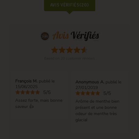
AVIS VÉRIFIÉS(20)
Based on
20
customer reviews
François M.
publié le
Anonymous A.
publié le
15/06/2025
27/01/2019
5/5
5/5
Assez forte, mais bonne
Arôme de menthe bien
saveur 👍
présent et une bonne
odeur de menthe très
glacial