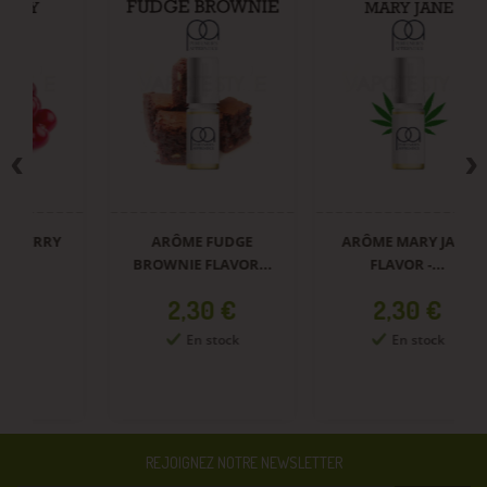
ARÔME FUDGE
ARÔME MARY JANE
BROWNIE FLAVOR...
FLAVOR -...
S
Prix
Prix
2,30 €
2,30 €
En stock
En stock
REJOIGNEZ NOTRE NEWSLETTER