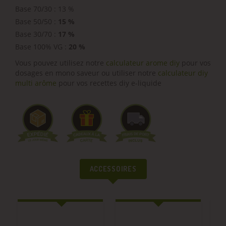
Base 70/30 : 13 %
Base 50/50 :
15 %
Base 30/70 :
17 %
Base 100% VG :
20 %
Vous pouvez utilisez notre
calculateur arome diy
pour vos
dosages en mono saveur ou utiliser notre
calculateur diy
multi arôme
pour vos recettes diy e-liquide
ACCESSOIRES