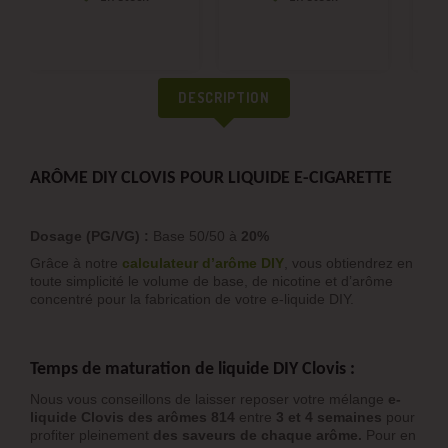
DESCRIPTION
ARÔME DIY CLOVIS POUR LIQUIDE E-CIGARETTE
Dosage (PG/VG) :
Base 50/50 à
20%
Grâce à notre
calculateur d’arôme DIY
, vous obtiendrez en
toute simplicité le volume de base, de nicotine et d’arôme
concentré pour la fabrication de votre e-liquide DIY.
Temps de maturation de liquide DIY Clovis :
Nous vous conseillons de laisser reposer votre mélange
e-
liquide Clovis des arômes 814
entre
3 et 4 semaines
pour
profiter pleinement
des saveurs de chaque arôme.
Pour en