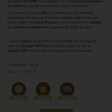
concentré
CLOVIS
nous propose un programme
gourmand
et subtil
qui devrait vous donner l’eau à la bouche !
La marque française
814
, a restitué avec les meilleurs
ingrédients les saveurs d’un
bon cookie
sublimé par
une
petite cuillère de
sirop d’érable
! Un concentré DIY
parfait
aux
parfums complexes
à vapoter du matin au soir !
L’arôme
Clovis
de gamme d’arômes
814
est à préparer
avec un
dosage PG/VG
pour la fabrication de vos
e-
liquides DIY
pour toutes les cigarettes électroniques.
Contenance : 10 ml
Origine : FRANCE