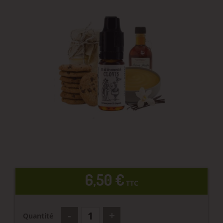
6,50 €
TTC
Quantité