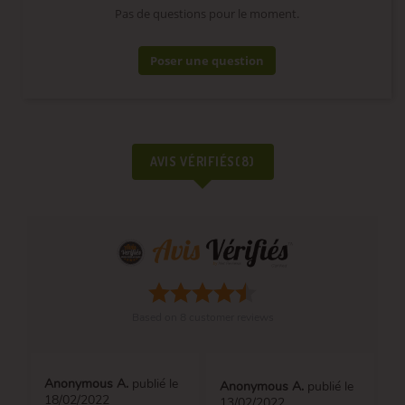
Pas de questions pour le moment.
Poser une question
AVIS VÉRIFIÉS(8)
Based on
8
customer reviews
Anonymous A.
publié le
Anonymous A.
publié le
18/02/2022
13/02/2022