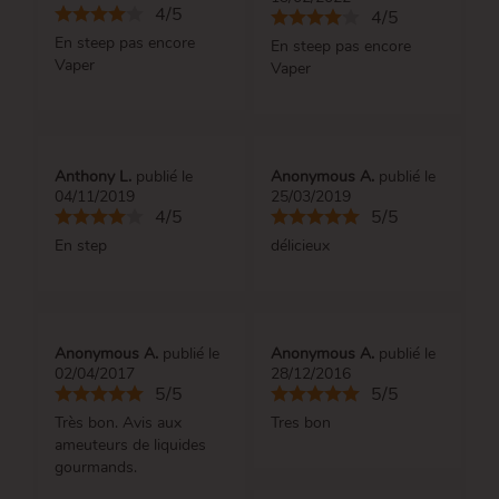
4/5
4/5
En steep pas encore
En steep pas encore
Vaper
Vaper
Anthony L.
publié le
Anonymous A.
publié le
04/11/2019
25/03/2019
4/5
5/5
En step
délicieux
Anonymous A.
publié le
Anonymous A.
publié le
02/04/2017
28/12/2016
5/5
5/5
Très bon. Avis aux
Tres bon
ameuteurs de liquides
gourmands.