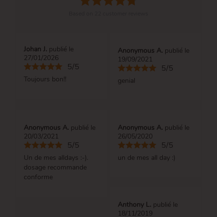
Based on
22
customer reviews
Johan J.
publié le
Anonymous A.
publié le
27/01/2026
19/09/2021
5/5
5/5
Toujours bon!!
genial
Anonymous A.
publié le
Anonymous A.
publié le
20/03/2021
26/05/2020
5/5
5/5
Un de mes alldays :-).
un de mes all day :)
dosage recommande
conforme
Anthony L.
publié le
18/11/2019