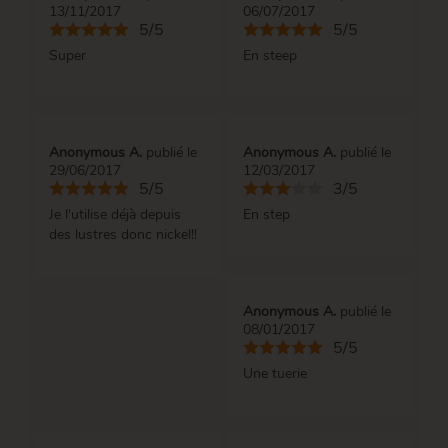
13/11/2017
06/07/2017
5/5
5/5
Super
En steep
Anonymous A.
publié le
Anonymous A.
publié le
29/06/2017
12/03/2017
5/5
3/5
Je l'utilise déjà depuis
En step
des lustres donc nickel!!
Anonymous A.
publié le
08/01/2017
5/5
Une tuerie