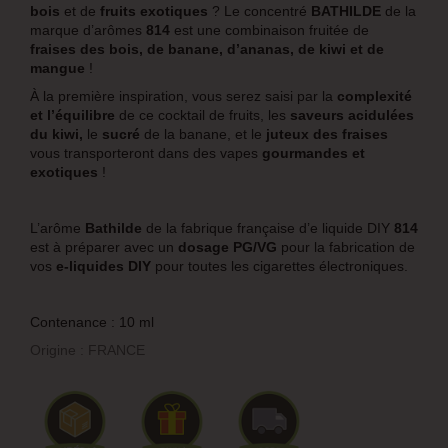
bois
et de
fruits exotiques
? Le concentré
BATHILDE
de la
marque d’arômes
814
est une combinaison fruitée de
fraises des bois, de banane, d’ananas, de kiwi et de
mangue
!
À la première inspiration, vous serez saisi par la
complexité
et l’équilibre
de ce cocktail de fruits, les
saveurs acidulées
du kiwi,
le
sucré
de la banane, et le
juteux des fraises
vous transporteront dans des vapes
gourmandes et
exotiques
!
L’arôme
Bathilde
de la fabrique française d’e liquide DIY
814
est à préparer avec un
dosage PG/VG
pour la fabrication de
vos
e-liquides DIY
pour toutes les cigarettes électroniques.
Contenance : 10 ml
Origine : FRANCE