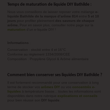
Temps de maturation de liquide DIY Bathilde :
Nous vous conseillons de laisser reposer votre mélange
e-
liquide Bathilde de la marque d’arôme 814
entre
5 et 10
jours
pour profiter pleinement
des saveurs de chaque
arôme.
Pour en savoir plus, consulter notre page sur la
maturation
d’un e-liquide DIY !
Informations
:
Conservation : stocké entre 4 et 16°C
Conforme au règlement 1334/2008/CEE
Composition : Propylène Glycol & Arôme alimentaire
Comment bien conserver ses liquides DIY Bathilde ?
Il est fortement recommandé pour une conservation à long
terme de stocker vos
arômes DIY
ou vos
concentrés e-
liquide
s
à température basse... toutes les informations sont
disponibles dans notre rubrique
explications et conseils
pour bien réussir son
DIY liquide
.