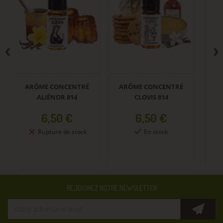
ARÔME CONCENTRÉ
ARÔME CONCENTRÉ
A
ALIÉNOR 814
CLOVIS 814
Prix
Prix
6,50 €
6,50 €
Rupture de stock
En stock
REJOIGNEZ NOTRE NEWSLETTER