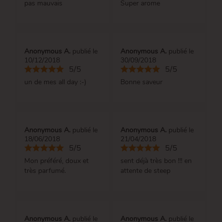
pas mauvais
Super arome
Anonymous A.
publié le
Anonymous A.
publié le
10/12/2018
30/09/2018
5/5
5/5
un de mes all day :-)
Bonne saveur
Anonymous A.
publié le
Anonymous A.
publié le
18/06/2018
21/04/2018
5/5
5/5
Mon préféré, doux et
sent déjà très bon !!! en
très parfumé.
attente de steep
Anonymous A.
publié le
Anonymous A.
publié le