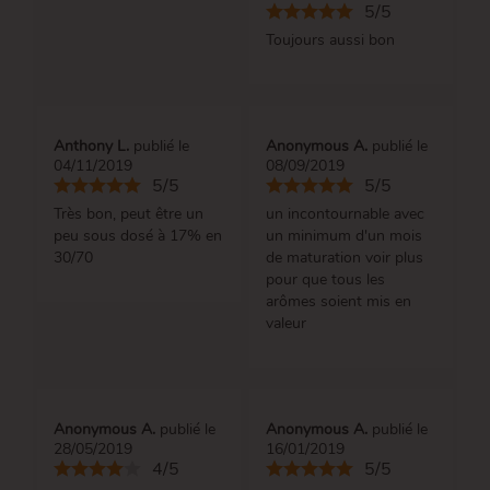
5/5
Toujours aussi bon
Anthony L.
publié le
Anonymous A.
publié le
04/11/2019
08/09/2019
5/5
5/5
Très bon, peut être un
un incontournable avec
peu sous dosé à 17% en
un minimum d'un mois
30/70
de maturation voir plus
pour que tous les
arômes soient mis en
valeur
Anonymous A.
publié le
Anonymous A.
publié le
28/05/2019
16/01/2019
4/5
5/5