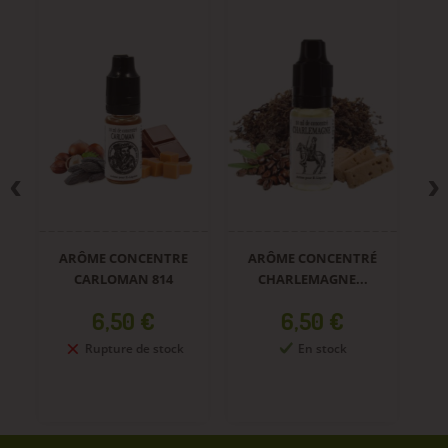
ARÔME CONCENTRE
ARÔME CONCENTRÉ
A
CARLOMAN 814
CHARLEMAGNE...
Prix
Prix
6,50 €
6,50 €
Rupture de stock
En stock