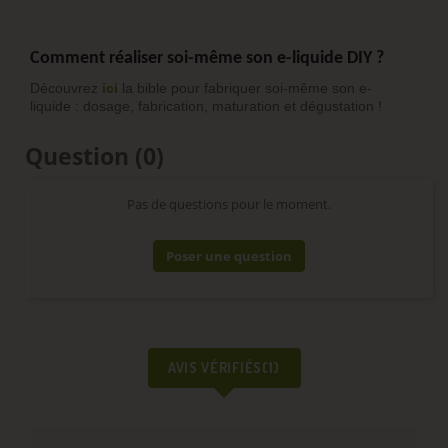
Comment réaliser soi-même son e-liquide DIY ?
Découvrez
ici
la bible pour fabriquer soi-même son e-
liquide : dosage, fabrication, maturation et dégustation !
Question
(0)
Pas de questions pour le moment.
Poser une question
AVIS VÉRIFIÉS(1)