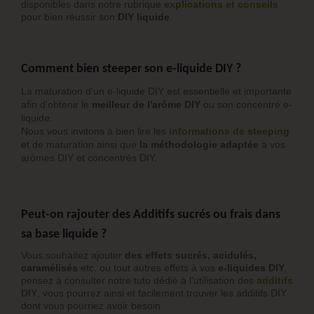
disponibles dans notre rubrique
explications et conseils
pour bien réussir son
DIY liquide
.
Comment bien steeper son e-liquide DIY ?
La maturation d'un e-liquide DIY est essentielle et importante
afin d'obtenir le
meilleur de l'arôme DIY
ou son concentré e-
liquide.
Nous vous invitons à bien lire les
informations de steeping
et de maturation ainsi que
la méthodologie adaptée
à vos
arômes DIY et concentrés DIY.
Peut-on rajouter des Additifs sucrés ou frais dans
sa base liquide ?
Vous souhaitez ajouter
des effets sucrés, acidulés,
caramélisés
etc. ou tout autres effets à vos
e-liquides DIY
,
pensez à consulter notre tuto dédié à l’utilisation des
additifs
DIY
, vous pourrez ainsi et facilement trouver les additifs DIY
dont vous pourriez avoir besoin.