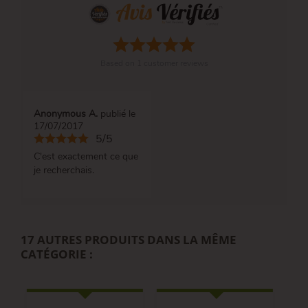
Based on
1
customer reviews
Anonymous A.
publié le
17/07/2017
5/5
C'est exactement ce que
je recherchais.
17 AUTRES PRODUITS DANS LA MÊME
CATÉGORIE :