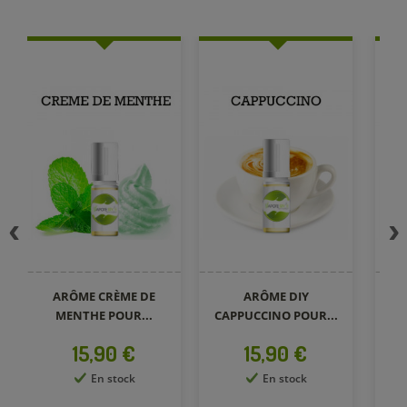
ARÔME CRÈME DE
ARÔME DIY
MENTHE POUR...
CAPPUCCINO POUR...
Prix
Prix
15,90 €
15,90 €
En stock
En stock