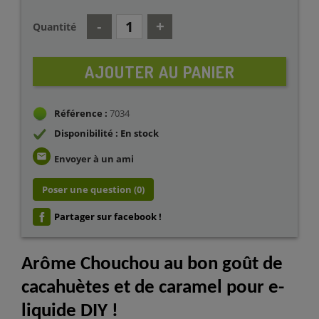
Quantité
AJOUTER AU PANIER
Référence :
7034
Disponibilité : En stock
email
Envoyer à un ami
Poser une question
(0)
Partager sur facebook !
Arôme Chouchou au bon goût de
cacahuètes et de caramel pour e-
liquide DIY !