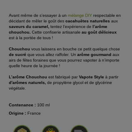
Avant même de s’essayer à un
mélange DIY
respectable en
décidant de mêler le goût des
cacahuètes naturelles
aux
saveurs du caramel,
tentez l’expérience de
l’arôme
chouchou.
Cette confiserie artisanale
au goût délicieux
est à la portée de tous !
Chouchou
vous laissera en bouche ce petit quelque chose
de sucré
que vous allez raffoler. Un
arôme gourmand
aux
airs de fêtes foraines que vous pourrez vapoter à n’importe
quelle heure de la journée !
L’arôme Chouchou
est fabriqué par
Vapote Style
à partir
d'arômes naturels,
de propylène glycol et de glycérine
végétale.
Contenance :
100 ml
Origine :
France