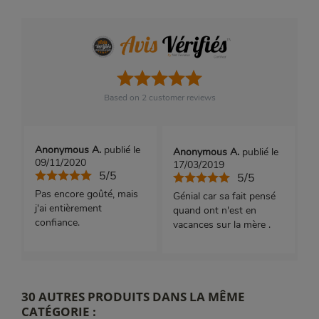
Based on
2
customer reviews
Anonymous A.
publié le
Anonymous A.
publié le
09/11/2020
17/03/2019
5/5
5/5
Pas encore goûté, mais
Génial car sa fait pensé
j'ai entièrement
quand ont n'est en
confiance.
vacances sur la mère .
30 AUTRES PRODUITS DANS LA MÊME
CATÉGORIE :