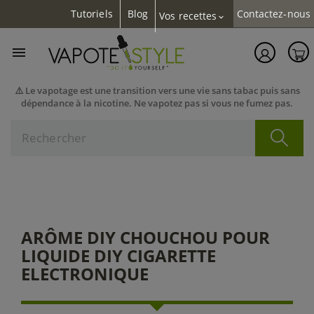
Tutoriels
Blog
Contactez-nous
Vos recettes
expand_more

⚠️ Le vapotage est une transition vers une vie sans tabac puis sans
dépendance à la nicotine. Ne vapotez pas si vous ne fumez pas.
ARÔME DIY CHOUCHOU POUR
LIQUIDE DIY CIGARETTE
ELECTRONIQUE