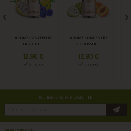
ARÔME CONCENTRÉ
ARÔME CONCENTRÉ
A
FRUIT DU...
COROSSOL...
Prix
Prix
12,90 €
12,90 €
En stock
En stock
REJOIGNEZ NOTRE NEWSLETTER
MON COMPTE