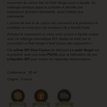
concentré de cactus kiwi du Petit Verger pour e-liquide. Ce
mélange exotique pique la curiosité et dévoile une
expérience gustative fascinante, aussi réaliste que
saisissante.
L'arôme de kiwi et de cactus est concentré à la perfection et
constitue un must pour les amateurs de e-liquide fruité.
Achetez-le maintenant et créez votre propre e-liquide unique
avec ce mélange aromatique DIY. Mettez la main sur le
concentré Le Petit Verger's Kiwi Cactus dès aujourd'hui !
Cet
arôme DIY Kiwi Cactus
du fabricant
Le petit Verger
est
à préparer avec une base
PG/VG
pour la fabrication de vos
e-liquides DIY
pour toutes les cigarettes électroniques.
Contenance : 30 ml
Origine : France