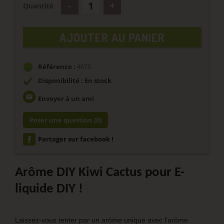
Quantité
AJOUTER AU PANIER
Référence :
4075
Disponibilité : En stock
email
Envoyer à un ami
Poser une question
(0)
Partager sur facebook !
Arôme DIY Kiwi Cactus pour E-
liquide DIY !
Laissez-vous tenter par un arôme unique avec l'arôme