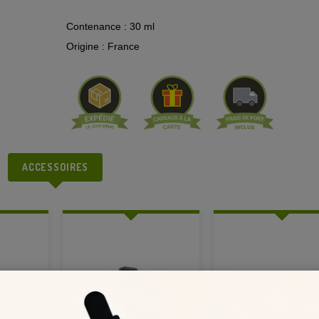
Contenance : 30 ml
Origine : France
ACCESSOIRES