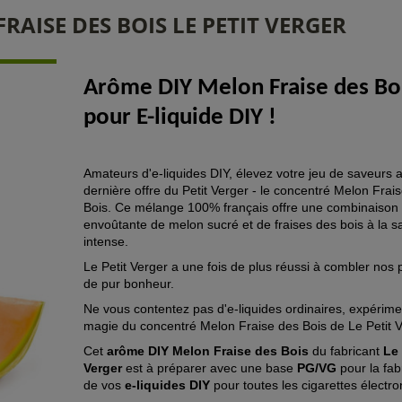
ISE DES BOIS LE PETIT VERGER
Arôme DIY Melon Fraise des Bo
pour E-liquide DIY !
Amateurs d'e-liquides DIY, élevez votre jeu de saveurs a
dernière offre du Petit Verger - le concentré Melon Frai
Bois. Ce mélange 100% français offre une combinaison
envoûtante de melon sucré et de fraises des bois à la s
intense.
Le Petit Verger a une fois de plus réussi à combler nos p
de pur bonheur.
Ne vous contentez pas d'e-liquides ordinaires, expérime
magie du concentré Melon Fraise des Bois de Le Petit V
Cet
arôme DIY Melon Fraise des Bois
du fabricant
Le 
Verger
est à préparer avec une base
PG/VG
pour la fab
de vos
e-liquides DIY
pour toutes les cigarettes électr